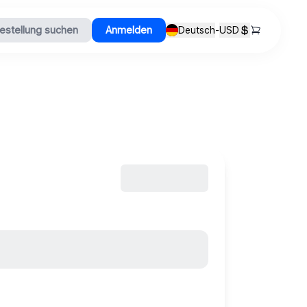
estellung suchen
Anmelden
Deutsch
-
USD