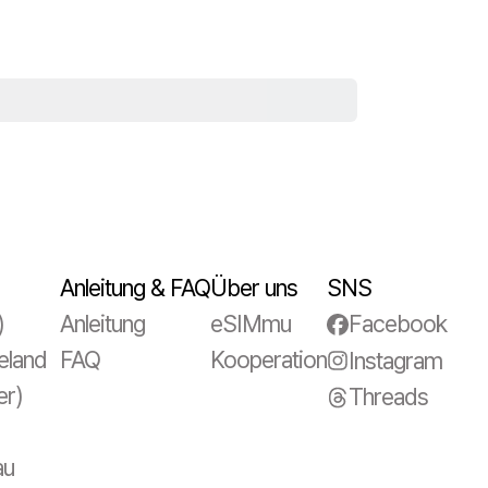
Anleitung & FAQ
Über uns
SNS
)
Anleitung
eSIMmu
Facebook
eland
FAQ
Kooperation
Instagram
er)
Threads
au