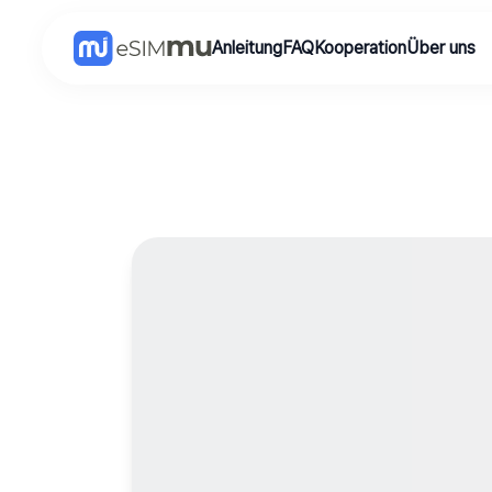
Anleitung
FAQ
Kooperation
Über uns