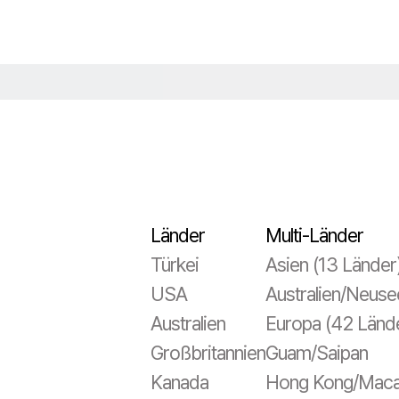
Länder
Multi-Länder
Türkei
Asien (13 Länder
USA
Australien/Neuse
Australien
Europa (42 Länd
Großbritannien
Guam/Saipan
Kanada
Hong Kong/Mac