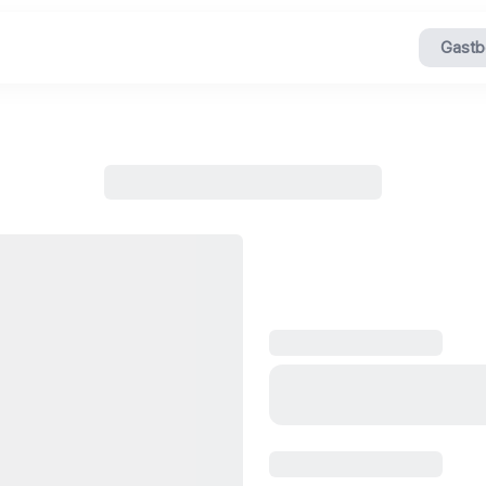
Gastb