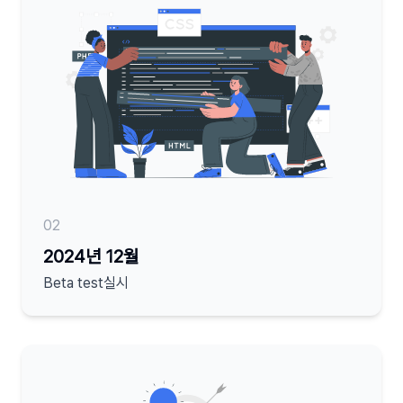
02
2024년 12월
Beta test실시