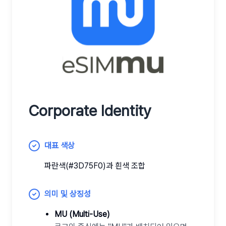
Corporate Identity
대표 색상
파란색(#3D75F0)과 흰색 조합
의미 및 상징성
MU (Multi-Use)